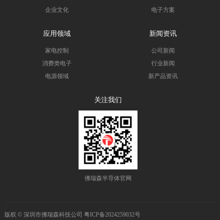
5）触发器
企业文化
电子方案
6）锁存器
应用领域
新闻资讯
家电控制
公司新闻
以上产品均有批量现货；74/4000系列其他产品，我司可根据客户
消费类电子
行业新闻
需求，推出小型化封装的产品。
电源领域
新产品资讯
关注我们
佛瑞森半导体官网
版权 © 深圳市佛瑞森科技公司
粤ICP备2024259032号