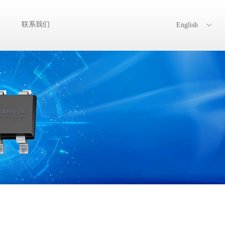
言
联系我们
English