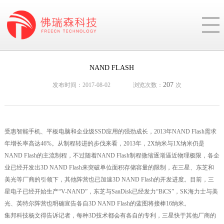
NAND FLASH
207
发布时间：2017-08-02
浏览次数：
次
受惠智能手机、平板电脑和企业级SSD应用的强劲成长，2013年NAND Flash需求
年增长率高达46%。从制程转进的步伐来看，2013年，2X纳米与1X纳米仍是
NAND Flash的主流制程，不过随着NAND Flash制程微缩逐渐逼近物理极限，各企
业已经开发出3D NAND Flash来突破单位面积存储容量的限制，在三星、东芝和
美光等厂商的引领下，其他阵营也已加速3D NAND Flash的开发进度。目前，三
星电子已经开始生产“V-NAND”，东芝与SanDisk已经发力“BiCS”，SK海力士与美
光、英特尔阵营也明确宣告各自3D NAND Flash的蓝图将接棒16纳米。
集邦科技杨文得告诉记者，每种3D技术都会有各自的专利，三星快于其他厂商的