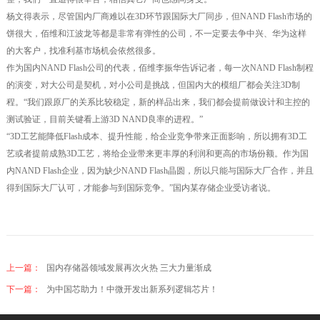
杨文得表示，尽管国内厂商难以在3D环节跟国际大厂同步，但NAND Flash市场的
饼很大，佰维和江波龙等都是非常有弹性的公司，不一定要去争中兴、华为这样
的大客户，找准利基市场机会依然很多。
作为国内NAND Flash公司的代表，佰维李振华告诉记者，每一次NAND Flash制程
的演变，对大公司是契机，对小公司是挑战，但国内大的模组厂都会关注3D制
程。“我们跟原厂的关系比较稳定，新的样品出来，我们都会提前做设计和主控的
测试验证，目前关键看上游3D NAND良率的进程。”
“3D工艺能降低Flash成本、提升性能，给企业竞争带来正面影响，所以拥有3D工
艺或者提前成熟3D工艺，将给企业带来更丰厚的利润和更高的市场份额。作为国
内NAND Flash企业，因为缺少NAND Flash晶圆，所以只能与国际大厂合作，并且
得到国际大厂认可，才能参与到国际竞争。”国内某存储企业受访者说。
上一篇：
国内存储器领域发展再次火热 三大力量渐成
下一篇：
为中国芯助力！中微开发出新系列逻辑芯片！